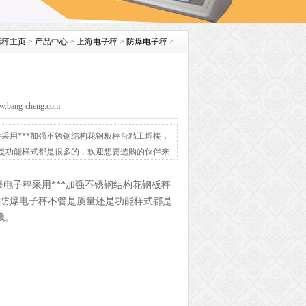
磅秤主页
>
产品中心
>
上海电子秤
>
防爆电子秤
>
ng-cheng.com
采用***加强不锈钢结构花钢板秤台精工焊接，
还是功能样式都是很多的，欢迎想要选购的伙伴来
电子秤采用***加强不锈钢结构花钢板秤
司防爆电子秤不管是质量还是功能样式都是
哦。