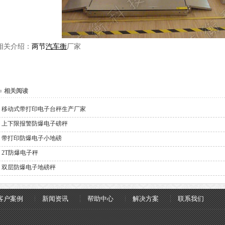
相关介绍：
两节
汽车衡
厂家
相关阅读
移动式带打印电子台秤生产厂家
上下限报警防爆电子磅秤
带打印防爆电子小地磅
2T防爆电子秤
双层防爆电子地磅秤
客户案例
新闻资讯
帮助中心
解决方案
联系我们