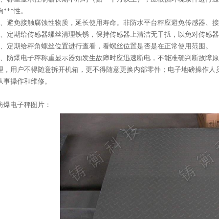
响***性。
2、避免接触腐蚀性物质，延长使用寿命。非防水平台秤应避免传感器、
3、定期给传感器螺丝清理铁锈，保持传感器上清洁无干扰，以免对传感
4、定期给秤角螺丝位置进行查看，看螺丝位置是否是在正常使用范围。
5、防爆电子秤称重显示器如发生故障时应迅速断电，不能准确判断故障原
理，用户不得随意拆开机箱，更不得随意更换内部零件；电子地磅操作人
从事操作和维修。
防爆电子秤图片：