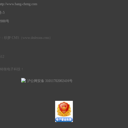
www.bang-cheng.com
号-5
888号
梦 CMS（www.dedecms.com）
12
铸衡电子科技！
沪公网安备 31011702002416号