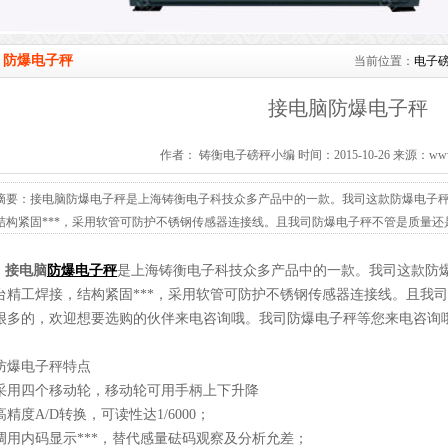
防爆电子秤
当前位置：
电子
接电脑防爆电子秤
作者： 铸衡电子磅秤小编 时间：2015-10-26 来源：www.ba
摘要：接电脑防爆电子秤是上海铸衡电子科技众多产品中的一款。我司这款防爆电子秤
结构紧固***，采用软管可防护不锈钢传感器连接线。且我司防爆电子秤不管是质量
电咨询哦...
接电脑
防爆电子秤
是上海铸衡电子科技众多产品中的一款。我司这款防爆
台精工焊接，结构紧固***，采用软管可防护不锈钢传感器连接线。且我
很多的，欢迎想要选购的伙伴来电咨询哦。我司防爆电子秤等您来电咨询
防爆电子秤特点
采用四个移动轮，移动轮可用手柄上下升降
高精度A/D转换，可读性达1/6000；
调用内码显示***，替代感量砝码观察及分析允差；