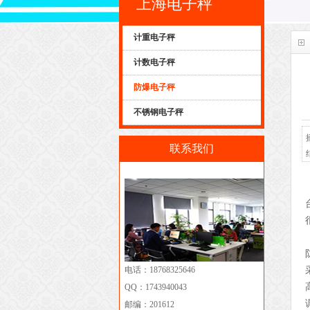
上海电子秤
计重电子秤
计数电子秤
防爆电子秤
不锈钢电子秤
联系我们
电话：18768325646
QQ：1743940043
邮编：201612