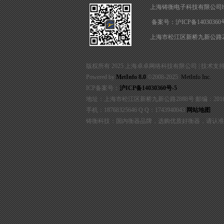
上海铸衡电子科技有限公司http://
备案号：
沪ICP备14030360
上海市松江区新桥九新公路2
版权所有 2025 上海卓卓网络科技有限公司 | 技术支持：织
Powered by
MetInfo 8.0
©2008-2025
MetInfo Inc.
ICP备案号：
沪ICP备14030360号-5
地址：上海市松江区新桥九新公路2888号 邮编：2016
手机：18768325646 Q Q：1743940043
网站地图
铸衡科技：国内衡器品牌，选购优质好衡器，请认准