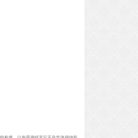
通电检查，以免受潮或其它不良气体侵蚀影