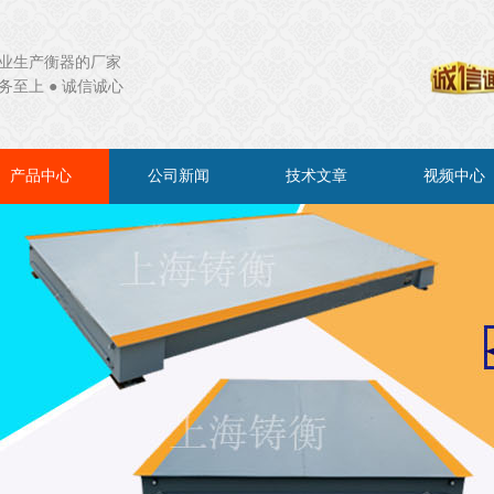
业生产衡器的厂家
务至上 ● 诚信诚心
产品中心
公司新闻
技术文章
视频中心