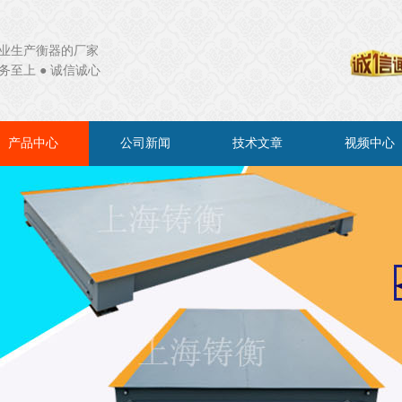
业生产衡器的厂家
务至上 ● 诚信诚心
产品中心
公司新闻
技术文章
视频中心