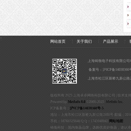
?
网站首页
关于我们
产品展示
上海铸衡电子科技有限公司http://
备案号：
沪ICP备14030360
上海市松江区新桥九新公路2
版权所有 2025 上海卓卓网络科技有限公司 | 技术支持：织
Powered by
MetInfo 8.0
©2008-2025
MetInfo Inc.
ICP备案号：
沪ICP备14030360号-5
地址：上海市松江区新桥九新公路2888号 邮编：2016
手机：18768325646 Q Q：1743940043
网站地图
铸衡科技：国内衡器品牌，选购优质好衡器，请认准