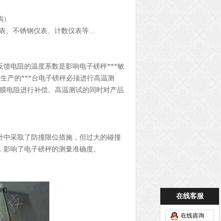
购）
仪表、不锈钢仪表、计数仪表等…
馈电阻的温度系数是影响电子磅秤***敏
生产的***台电子磅秤必须进行高温测
的金属膜电阻进行补偿。高温测试的同时对产品
中采取了防撞限位措施，但过大的碰撞
，影响了电子磅秤的测量准确度。
在线客服
在线咨询