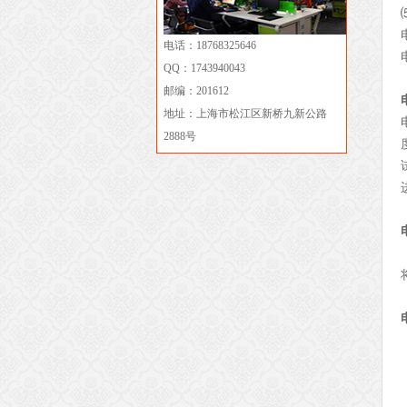
电话：18768325646
QQ：1743940043
邮编：201612
地址：上海市松江区新桥九新公路
2888号