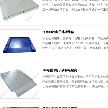
本款 电子磅秤 的量程为10吨，配有打印功能，
使用，方便读取重量数据及启动其它功能，让客户的
工作原理由数字采集，电路放大组合而成的一种工作方
河南10吨电子地磅维修
我们公司销售出去的每一台电子地磅都有一年的免
买的电子地磅出现故障无法处理，只要给我们一个电
特性： 电子地磅（产品）配置不同，类型不同，使用场
10吨进口电子磅秤经销商
电子磅秤在使用的时候最好要放在平坦的地面上使
来的结果才更加准确。电子磅秤的台面承重力强，使
于用吊装物料称量,铲车铲放称量和人工搬运称量。不