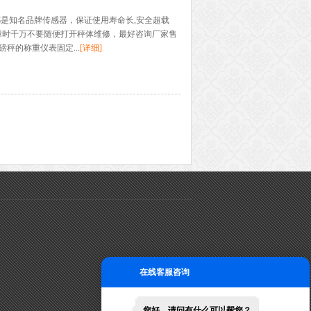
都是知名品牌传感器，保证使用寿命长,安全超载
到故障时千万不要随便打开秤体维修，最好咨询厂家售
秤的称重仪表固定...
[详细]
在线客服咨询
您好，请问有什么可以帮您？