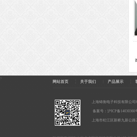
?
网站首页
关于我们
产品展示
上海铸衡电子科技有限公司http://
备案号：
沪ICP备14030360
上海市松江区新桥九新公路2