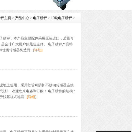
磅秤主页
>
产品中心
>
电子磅秤
>
10吨电子磅秤
>
电子磅秤，本产品主要配件采用原装进口，质量可
是全球广大用户的最佳选择。 电子磅秤产品特
优质传感器构造而...
[详细]
水泥地上使用，采用软管可防护不锈钢传感器连接
说好，欢迎您来电咨询订购！ 电子磅称的结构：
于浅基坑式地磅...
[详细]