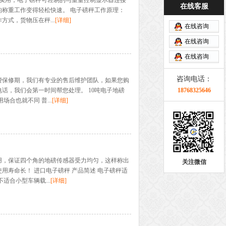
非常实用，电子磅秤可轻易的与重量控制显示器连接
在线客服
称重工作变得轻松快速。 电子磅秤工作原理：
式，货物压在秤...
[详细]
在线咨询
在线咨询
在线咨询
咨询电话：
费保修期，我们有专业的售后维护团队，如果您购
话，我们会第一时间帮您处理。 10吨电子地磅
18768325646
合也就不同 普...
[详细]
用，保证四个角的地磅传感器受力均匀，这样称出
关注微信
用寿命长！ 进口电子磅秤 产品简述 电子磅秤适
适合小型车辆载...
[详细]