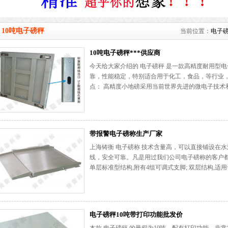
10吨电子磅秤
当前位置：
电子
10吨电子磅秤***供应商
今天给大家介绍的 电子磅秤 是一款高精度耐用型
靠，性能稳定，特别适合用于化工，食品，等行业，
点： 高精度小地磅采用当前世界先进的微电子技术和
带报警电子磅称生产厂家
上海铸衡 电子磅称 技术含量高，可以直接铺设在
线，安全可靠。凡是用过我们公司电子磅称的客户都
单层标准型结构,附有4组可调式支脚; 双层结构,适用
电子磅秤10吨带打印功能批发价