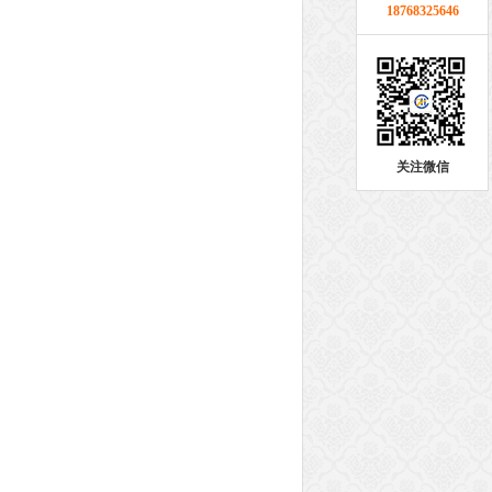
18768325646
关注微信