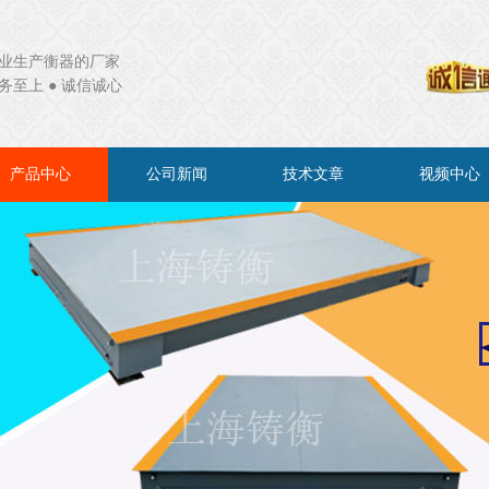
业生产衡器的厂家
务至上 ● 诚信诚心
产品中心
公司新闻
技术文章
视频中心