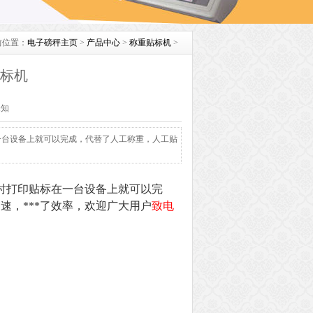
前位置：
电子磅秤主页
>
产品中心
>
称重贴标机
>
标机
未知
一台设备上就可以完成，代替了人工称重，人工贴
时打印贴标在一台设备上就可以完
速，***了效率，欢迎广大用户
致电