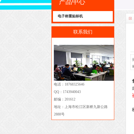
产品中心
电子称重贴标机
联系我们
电话：18768325646
QQ：1743940043
邮编：201612
地址：上海市松江区新桥九新公路
2888号