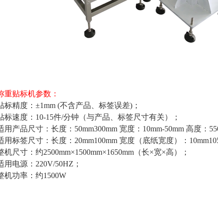
称重贴标机参数：
贴标精度：±1mm (不含产品、标签误差)；
贴标速度：10-15件/分钟（与产品、标签尺寸有关）；
适用产品尺寸：长度：50mm300mm 宽度：10mm-50mm 高度：55
适用标签尺寸：长度：20mm100mm 宽度（底纸宽度）：10mm10
整机尺寸：约2500mm×1500mm×1650mm（长×宽×高）；
适用电源：220V/50HZ；
整机功率：约1500W