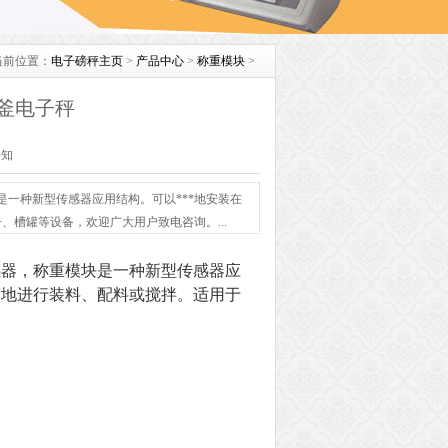
当前位置：
电子磅秤主页
>
产品中心
>
称重模块
>
釜电子秤
未知
一种新型传感器应用结构。可以***地安装在
、槽罐等设备，欢迎广大用户致电咨询。...
感器，称重模块是一种新型传感器应
**地进行装料、配料或搅拌。适用于