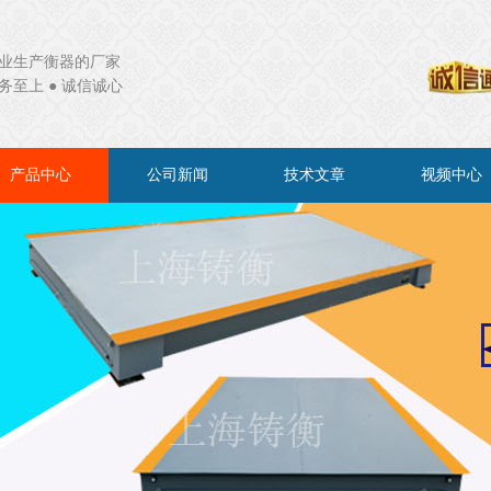
业生产衡器的厂家
务至上 ● 诚信诚心
产品中心
公司新闻
技术文章
视频中心