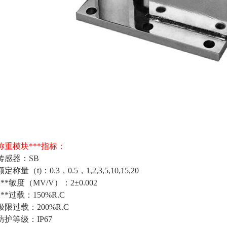
称重模块***指标：
传感器：SB
额定称量（t)：0.3，0.5，1,2,3,5,10,15,20
***敏度（MV/V）：2±0.002
***过载：150%R.C
极限过载：200%R.C
防护等级：IP67