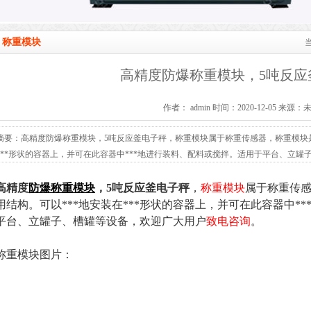
称重模块
高精度防爆称重模块，5吨反应
作者： admin 时间：2020-12-05 来源：
摘要：高精度防爆称重模块，5吨反应釜电子秤，称重模块属于称重传感器，称重模块是
***形状的容器上，并可在此容器中***地进行装料、配料或搅拌。适用于平台、立罐子
高精度
防爆称重模块
，5吨反应釜电子秤
，
称重模块
属于称重传
用结构。可以***地安装在***形状的容器上，并可在此容器中*
平台、立罐子、槽罐等设备，欢迎广大用户
致电咨询
。
称重模块图片：