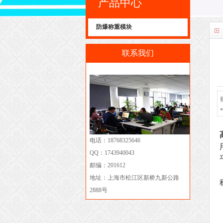
产品中心
防爆称重模块
联系我们
电话：18768325646
QQ：1743940043
邮编：201612
地址：上海市松江区新桥九新公路
2888号