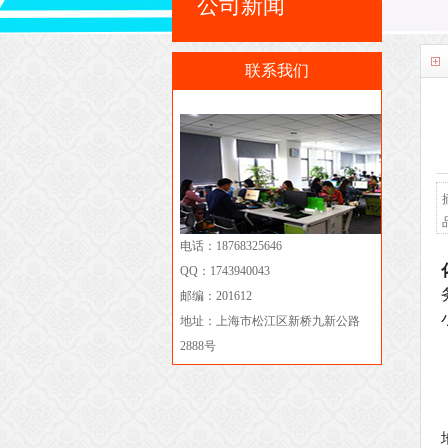
公司新闻
联系我们
电话：18768325646
QQ：1743940043
邮编：201612
地址：上海市松江区新桥九新公路
2888号