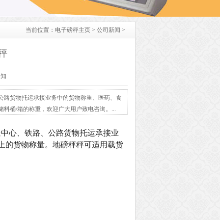
当前位置：
电子磅秤主页
>
公司新闻
>
秤
未知
公路货物托运承接业务中的货物称重、医药、食
料桶/箱的称重，欢迎广大用户致电咨询。...
送中心、铁路、公路货物托运承接业
线上的货物称量。地磅秤秤可适用载货