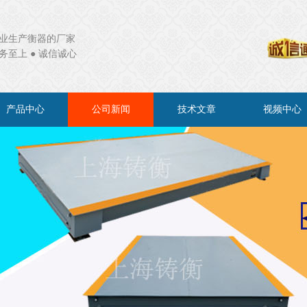
业生产衡器的厂家
务至上 ● 诚信诚心
产品中心
公司新闻
技术文章
视频中心