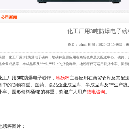
公司新闻
化工厂用3吨防爆电子磅
作者： admin 时间：2020-02-15 来源：
摘要：化工厂用3吨防爆电子磅秤，地磅秤主要应用在商贸仓库及其配送中心、铁路、
品企业成品库、半成品库及***生产线上的货物称量。地磅秤秤可适用载货小车、圆形储
化工厂用3吨
防爆
电子磅秤
，
地磅秤
主要应用在商贸仓库及其配
务中的货物称重、医药、食品企业成品库、半成品库及***生产
小车、圆形储料桶/箱的称重，欢迎广大用户
致电咨询
。
地磅秤图片：