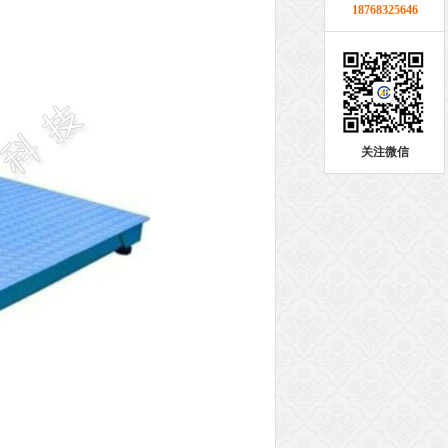
18768325646
关注微信